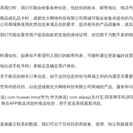
系我们时，我们可能会收集各种信息，包括你的姓名、邮寄地址、电话号
商品或礼品卡时，成都光大网络科技有限公司商城可能会收集你提供的与
公司商城将使用此类信息来满足你的要求，提供相关的产品或服务，或实
我们可能会要求用户提供由政府发放的身份证明，但仅限于为数不多的情
时通知你。如果你不希望列入我们的邮寄列表，可随时通过更新偏好设置
地址或手机号码）来验证及确定用户身份。
关于购买的相关订单信息。由于这些信息对你与商城之间的沟通至关重要
究等内部目的，以改进成都光大网络科技有限公司商城的产品、服务和与
光推送) com.huawei.hms(华为;华为推送) com.alipay(支付宝;阿里乘
ugly)等SDK，将在APP推送消息时推送给您，用于发送系统最新消息。
直接建立联系的数据。我们可出于任何目的而收集、使用、转让和披露非