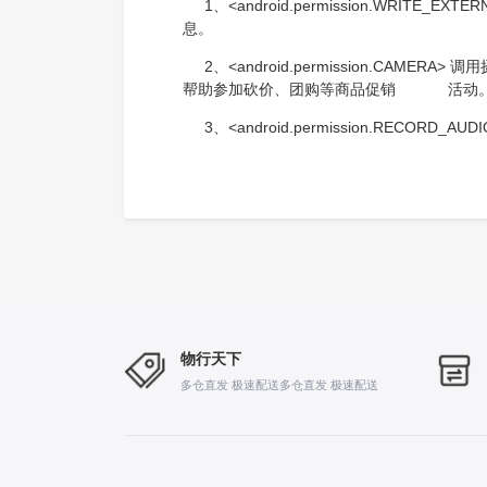
1、<android.permission.WRI
息。
2、<android.permission.C
帮助参加砍价、团购等商品促销 活动
3、<android.permission.REC
物行天下
多仓直发 极速配送多仓直发 极速配送