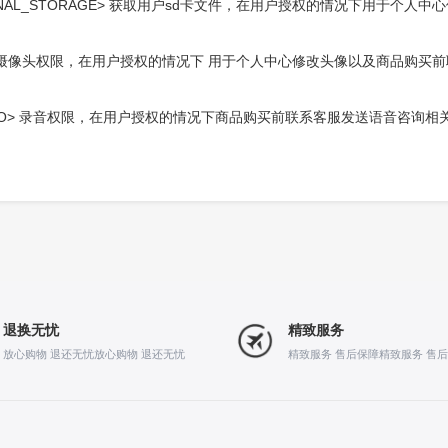
TE_EXTERNAL_STORAGE> 获取用户sd卡文件，在用户授权的情况下
AMERA> 调用摄像头权限，在用户授权的情况下 用于个人中心修改头像以及商
。
ORD_AUDIO> 录音权限，在用户授权的情况下商品购买前联系客服发送语音咨询
退换无忧
精致服务
放心购物 退还无忧放心购物 退还无忧
精致服务 售后保障精致服务 售