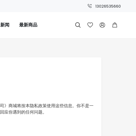
13026535660
司新闻
最新商品




司》商城将按本隐私政策使用这些信息。你不是一
回应你遇到的任何问题。